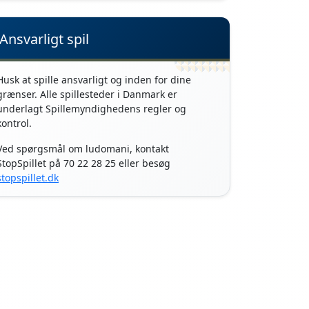
Ansvarligt spil
Husk at spille ansvarligt og inden for dine
grænser. Alle spillesteder i Danmark er
underlagt Spillemyndighedens regler og
kontrol.
Ved spørgsmål om ludomani, kontakt
StopSpillet på 70 22 28 25 eller besøg
stopspillet.dk