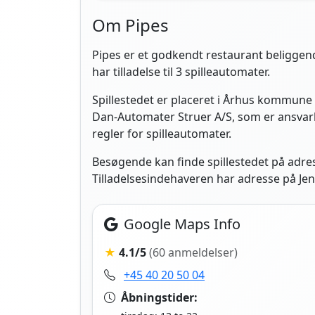
Om Pipes
Pipes er et godkendt restaurant beliggen
har tilladelse til 3 spilleautomater.
Spillestedet er placeret i Århus kommune 
Dan-Automater Struer A/S, som er ansvarli
regler for spilleautomater.
Besøgende kan finde spillestedet på adre
Tilladelsesindehaveren har adresse på Jens 
Google Maps Info
★
4.1/5
(60 anmeldelser)
+45 40 20 50 04
Åbningstider: