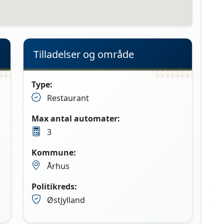
Tilladelser og område
Type:
Restaurant
Max antal automater:
3
Kommune:
Århus
Politikreds:
Østjylland