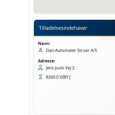
Tilladelsesindehaver
Navn:
Dan-Automater Struer A/S
Adresse:
Jens Juuls Vej 2
8260.0 VIBY J