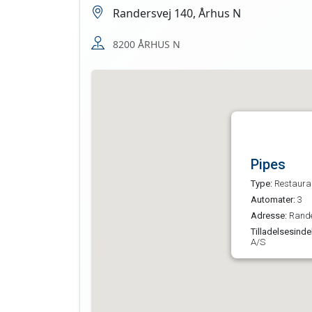
Randersvej 140, Århus N
8200 ÅRHUS N
Pipes
Type:
Restaura
Automater:
3
Adresse:
Rande
Tilladelsesinde
A/S