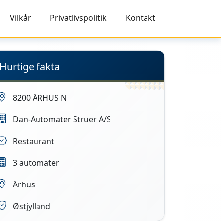
Vilkår
Privatlivspolitik
Kontakt
Hurtige fakta
8200 ÅRHUS N
Dan-Automater Struer A/S
Restaurant
3 automater
Århus
Østjylland