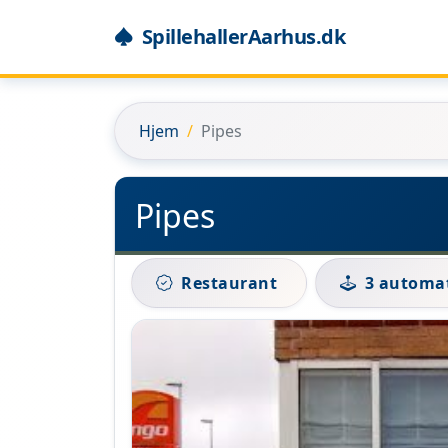
SpillehallerAarhus.dk
Hjem
Pipes
Pipes
Restaurant
3 automa