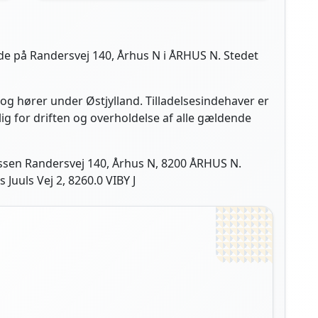
de på Randersvej 140, Århus N i ÅRHUS N. Stedet
og hører under Østjylland. Tilladelsesindehaver er
g for driften og overholdelse af alle gældende
ssen Randersvej 140, Århus N, 8200 ÅRHUS N.
Juuls Vej 2, 8260.0 VIBY J