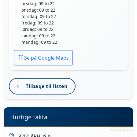
tirsdag: 09 to 22
onsdag: 09 to 22
torsdag: 09 to 22
fredag: 09 to 22
lørdag: 09 to 22
søndag: 09 to 22
mandag: 09 to 22
Se på Google Maps
Tilbage til listen
Hurtige fakta
8200 ÅRHUS N