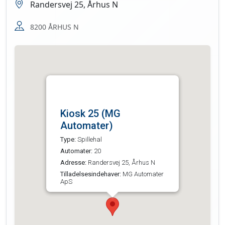
Randersvej 25, Århus N
8200 ÅRHUS N
Kiosk 25 (MG
Automater)
Type:
Spillehal
Automater:
20
Adresse:
Randersvej 25, Århus N
Tilladelsesindehaver:
MG Automater
ApS