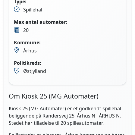
Type:
Spillehal
Max antal automater:
20
Kommune:
Århus
Politikreds:
Østjylland
Om Kiosk 25 (MG Automater)
Kiosk 25 (MG Automater) er et godkendt spillehal
beliggende på Randersvej 25, Århus N i ÅRHUS N.
Stedet har tilladelse til 20 spilleautomater.