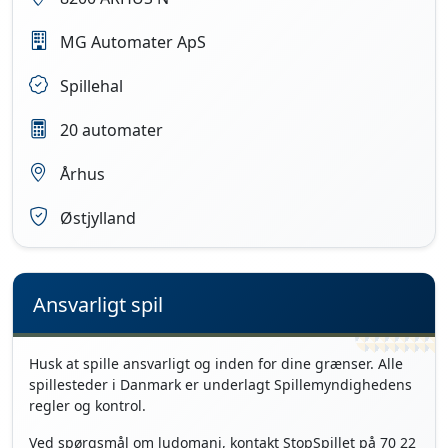
MG Automater ApS
Spillehal
20 automater
Århus
Østjylland
Ansvarligt spil
Husk at spille ansvarligt og inden for dine grænser. Alle
spillesteder i Danmark er underlagt Spillemyndighedens
regler og kontrol.
Ved spørgsmål om ludomani, kontakt StopSpillet på 70 22