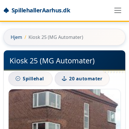
SpillehallerAarhus.dk
Hjem
Kiosk 25 (MG Automater)
Kiosk 25 (MG Automater)
Spillehal
20 automater