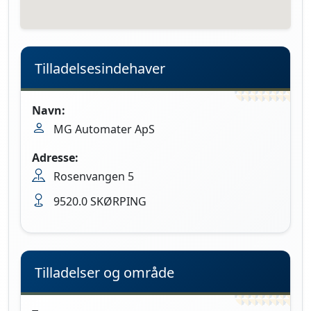
Tilladelsesindehaver
Navn:
MG Automater ApS
Adresse:
Rosenvangen 5
9520.0 SKØRPING
Tilladelser og område