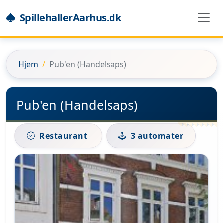
SpillehallerAarhus.dk
Hjem
Pub'en (Handelsaps)
Pub'en (Handelsaps)
Restaurant
3 automater