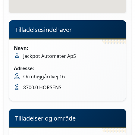
Tilladelsesindehaver
Navn:
Jackpot Automater ApS
Adresse:
Ormhøjgårdvej 16
8700.0 HORSENS
Tilladelser og område