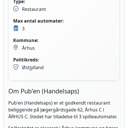
Type:
Restaurant
Max antal automater:
3
Kommune:
Århus
Politikreds:
Østjylland
Om Pub'en (Handelsaps)
Pub'en (Handelsaps) er et godkendt restaurant
beliggende på Jægergårdsgade 62, Århus C i
ÅRHUS C. Stedet har tilladelse til 3 spilleautomater.