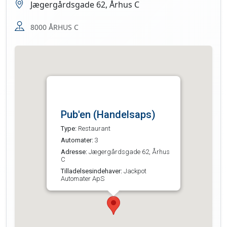
Jægergårdsgade 62, Århus C
8000 ÅRHUS C
Pub'en (Handelsaps)
Type:
Restaurant
Automater:
3
Adresse:
Jægergårdsgade 62, Århus
C
Tilladelsesindehaver:
Jackpot
Automater ApS