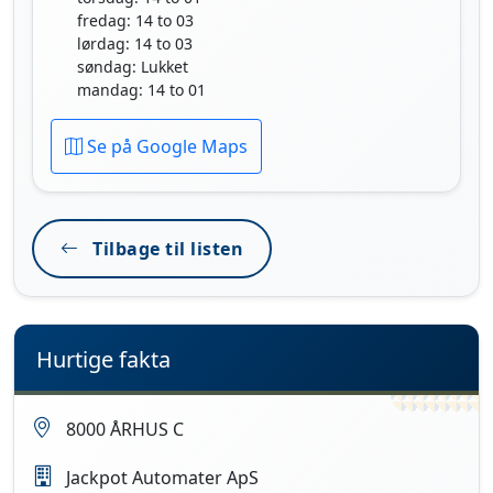
fredag: 14 to 03
lørdag: 14 to 03
søndag: Lukket
mandag: 14 to 01
Se på Google Maps
Tilbage til listen
Hurtige fakta
8000 ÅRHUS C
Jackpot Automater ApS