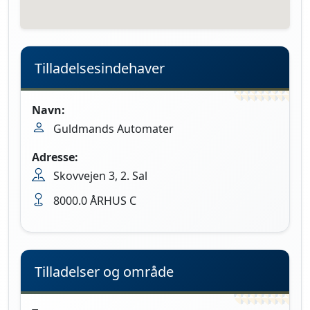
Tilladelsesindehaver
Navn:
Guldmands Automater
Adresse:
Skovvejen 3, 2. Sal
8000.0 ÅRHUS C
Tilladelser og område