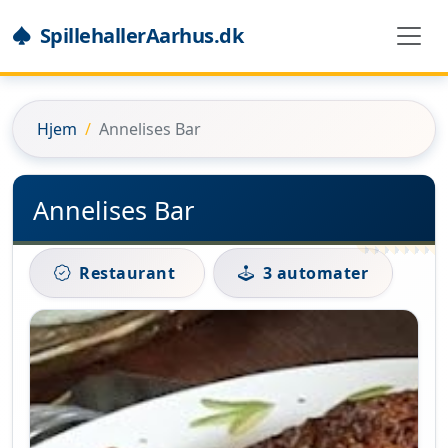
SpillehallerAarhus.dk
Hjem
Annelises Bar
Annelises Bar
Restaurant
3 automater