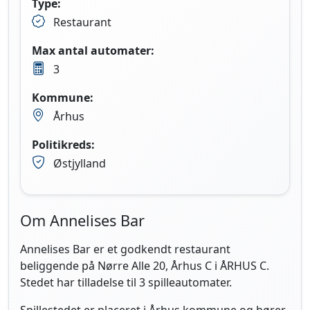
Type:
Restaurant
Max antal automater:
3
Kommune:
Århus
Politikreds:
Østjylland
Om Annelises Bar
Annelises Bar er et godkendt restaurant
beliggende på Nørre Alle 20, Århus C i ÅRHUS C.
Stedet har tilladelse til 3 spilleautomater.