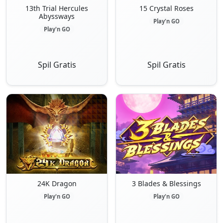
13th Trial Hercules
15 Crystal Roses
Abyssways
Play'n GO
Play'n GO
Spil Gratis
Spil Gratis
24K Dragon
3 Blades & Blessings
Play'n GO
Play'n GO