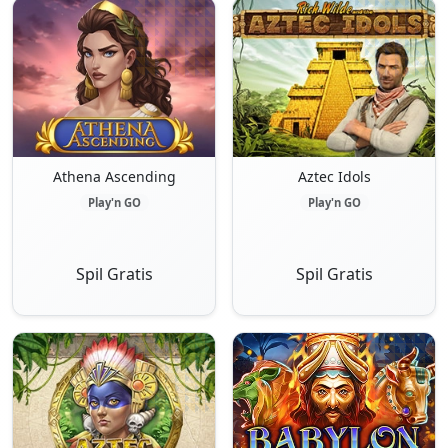
Athena Ascending
Aztec Idols
Play'n GO
Play'n GO
Spil Gratis
Spil Gratis